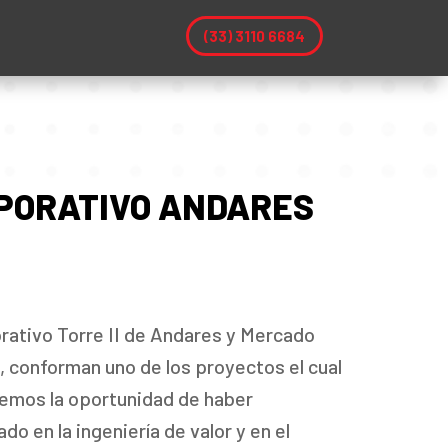
(33) 3110 6684
PORATIVO ANDARES
rativo Torre II de Andares y Mercado
 conforman uno de los proyectos el cual
emos la oportunidad de haber
ado en la ingeniería de valor y en el