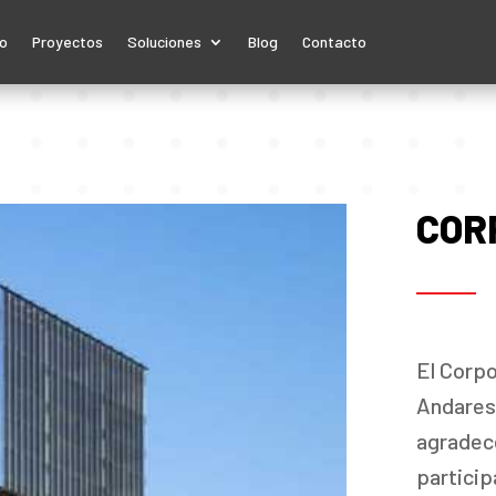
io
Proyectos
Soluciones
Blog
Contacto
COR
El Corpo
Andares,
agradec
particip