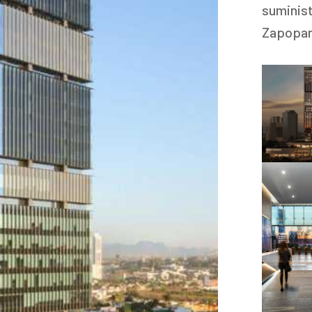
suminist
Zapopan,