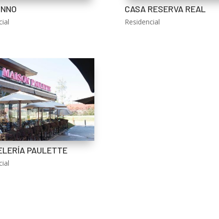
INNO
CASA RESERVA REAL
ial
Residencial
ELERÍA PAULETTE
ial