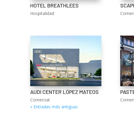
HOTEL BREATHLEES
SCAP
Hospitalidad
Comerc
AUDI CENTER LÓPEZ MATEOS
PAST
Comercial
Comerc
« Entradas más antiguas