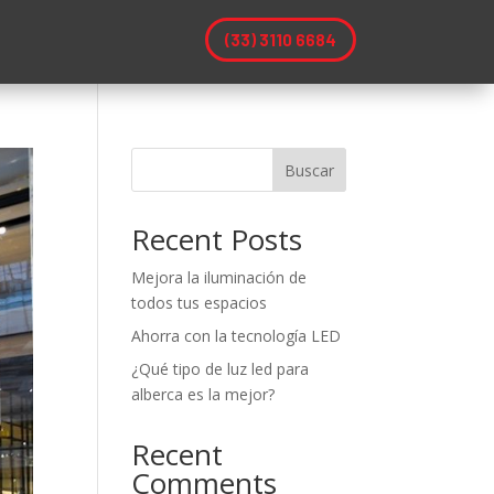
(33) 3110 6684
Buscar
Recent Posts
Mejora la iluminación de
todos tus espacios
Ahorra con la tecnología LED
¿Qué tipo de luz led para
alberca es la mejor?
Recent
Comments